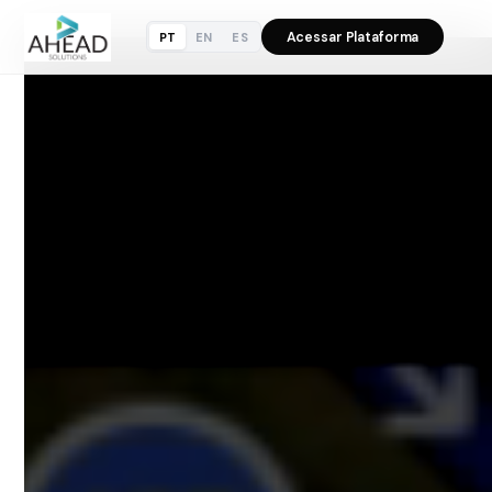
Acessar Plataforma
PT
EN
ES